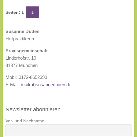
2
Seiten:
1
Susanne Duden
Heilpraktikerin
Praxisgemeinschaft
Linderhofstr. 10
81377 München
Mobil: 0172-8652399
E-Mail:
mail(at)susanneduden.de
Newsletter abonnieren
Vor- und Nachname