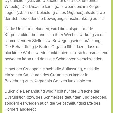
Dysfunktion (z.B. die Ursache für die Blockade eines
Wirbels). Die Ursache kann ganz woanders im Körper
liegen (z.B. in der Belastung eines Organes) als dort, wo
der Schmerz oder die Bewegungseinschränkung auftritt.
Ist die Ursache gefunden, wird die entsprechende
Körperstruktur behandelt in ihrer Wechselwirkung zu der
schmerzenden Stelle bzw. Bewegungseinschränkung.
Die Behandlung (z.B. des Organs) führt dazu, dass der
blockierte Wirbel wieder funktioniert, d.h. sich ausreichend
bewegen kann und dass die Schmerzen verschwinden.
Hinter der Osteopathie steht die Auffassung, dass die
einzelnen Strukturen des Organismus immer in
Beziehung zum Körper als Ganzes funktionieren.
Durch die Behandlung wird nicht nur die Ursache der
Dysfunktion bzw. des Schmerzes gefunden und behoben,
sondern es werden auch die Selbstheilungskräfte des
Körpers angeregt.