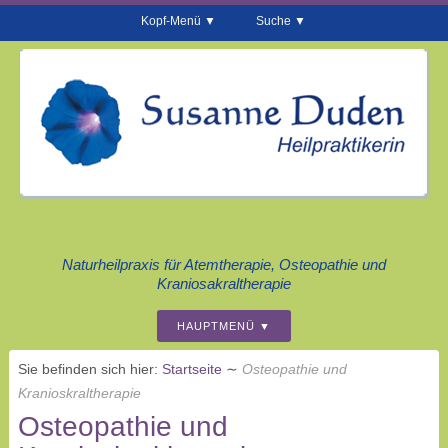
Kopf-Menü
Suche
Naturheilpraxis für Atemtherapie, Osteopathie und
Kraniosakraltherapie
HAUPTMENÜ
Sie befinden sich hier:
Startseite
∼
Osteopathie und
Kranioskraltherapie
Osteopathie und