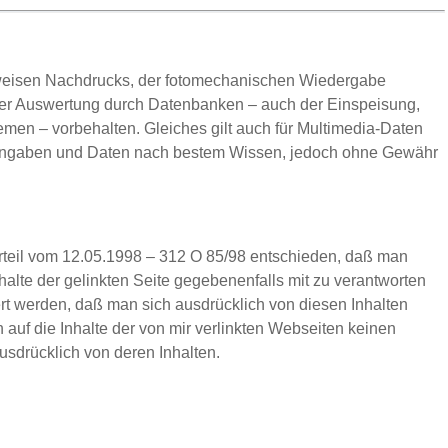
weisen Nachdrucks, der fotomechanischen Wiedergabe
 der Auswertung durch Datenbanken – auch der Einspeisung,
emen – vorbehalten. Gleiches gilt auch für Multimedia-Daten
le Angaben und Daten nach bestem Wissen, jedoch ohne Gewähr
rteil vom 12.05.1998 – 312 O 85/98 entschieden, daß man
halte der gelinkten Seite gegebenenfalls mit zu verantworten
rt werden, daß man sich ausdrücklich von diesen Inhalten
ch auf die Inhalte der von mir verlinkten Webseiten keinen
usdrücklich von deren Inhalten.