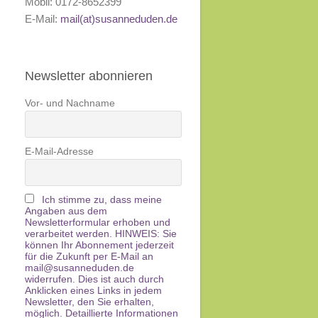
Mobil: 0172-8652399
E-Mail:
mail(at)susanneduden.de
Newsletter abonnieren
Vor- und Nachname
E-Mail-Adresse
Ich stimme zu, dass meine
Angaben aus dem
Newsletterformular erhoben und
verarbeitet werden. HINWEIS: Sie
können Ihr Abonnement jederzeit
für die Zukunft per E-Mail an
mail@susanneduden.de
widerrufen. Dies ist auch durch
Anklicken eines Links in jedem
Newsletter, den Sie erhalten,
möglich. Detaillierte Informationen