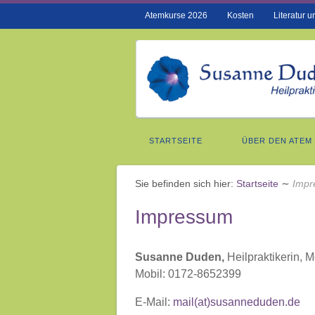
Atemkurse 2026
Kosten
Literatur 
STARTSEITE
ÜBER DEN ATEM
Sie befinden sich hier:
Startseite
∼
Impr
Impressum
Susanne Duden,
Heilpraktikerin, 
Mobil: 0172-8652399
E-Mail:
mail(at)susanneduden.de