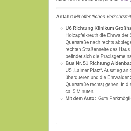
Anfahrt
Mit öffentlichen Verkehrsmit
U6 Richtung Klinikum Großh
Holzapfelkreuth die Ehrwalder S
Querstraße nach rechts abbiegen
rechten Straßenseite das Haus 
befindet sich die Praxisgemein
Bus Nr. 51 Richtung Aidenba
U5 „Laimer Platz“. Ausstieg an
überqueren und die Ehrwalder St
Querstraße rechts) gehen. In d
ca. 5 Minuten.
Mit dem Auto:
Gute Parkmöglic
.