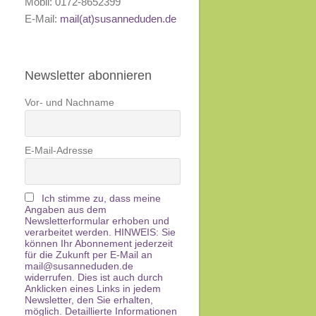
Mobil: 0172-8652399
E-Mail:
mail(at)susanneduden.de
Newsletter abonnieren
Vor- und Nachname
E-Mail-Adresse
Ich stimme zu, dass meine
Angaben aus dem
Newsletterformular erhoben und
verarbeitet werden. HINWEIS: Sie
können Ihr Abonnement jederzeit
für die Zukunft per E-Mail an
mail@susanneduden.de
widerrufen. Dies ist auch durch
Anklicken eines Links in jedem
Newsletter, den Sie erhalten,
möglich. Detaillierte Informationen