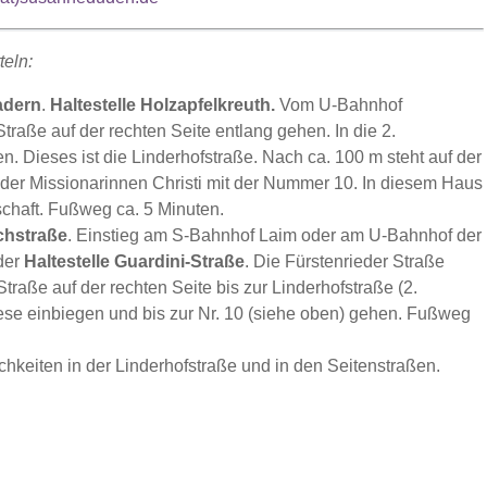
teln:
adern
.
Haltestelle Holzapfelkreuth.
Vom U-Bahnhof
traße auf der rechten Seite entlang gehen. In die 2.
. Dieses ist die Linderhofstraße. Nach ca. 100 m steht auf der
der Missionarinnen Christi mit der Nummer 10. In diesem Haus
schaft. Fußweg ca. 5 Minuten.
chstraße
. Einstieg am S-Bahnhof Laim oder am U-Bahnhof der
 der
Haltestelle Guardini-Straße
. Die Fürstenrieder Straße
raße auf der rechten Seite bis zur Linderhofstraße (2.
iese einbiegen und bis zur Nr. 10 (siehe oben) gehen. Fußweg
hkeiten in der Linderhofstraße und in den Seitenstraßen.