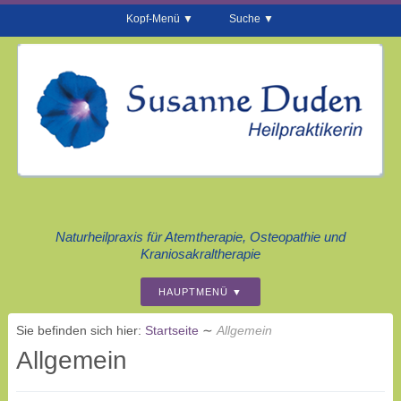
Kopf-Menü
Suche
Naturheilpraxis für Atemtherapie, Osteopathie und
Kraniosakraltherapie
HAUPTMENÜ
Sie befinden sich hier:
Startseite
∼
Allgemein
Allgemein